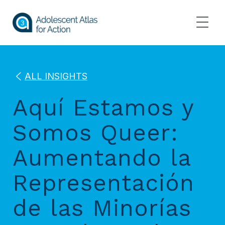
Skip
to
ALL INSIGHTS
content
Aquí Estamos y
Somos Queer:
Aumentando la
Representación
de las Minorías