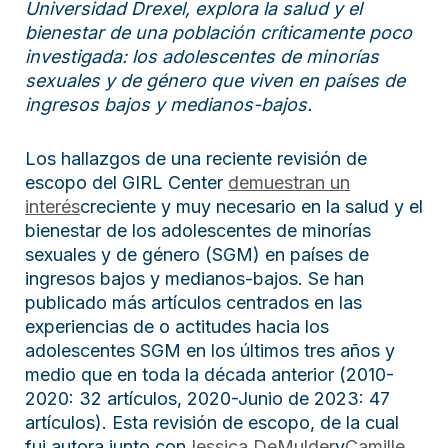
Universidad Drexel, explora la salud y el
bienestar de una población críticamente poco
investigada: los adolescentes de minorías
sexuales y de género que viven en países de
ingresos bajos y medianos-bajos.
Los hallazgos de una reciente revisión de
escopo del GIRL Center
demuestran un
interés
creciente y muy necesario en la salud y el
bienestar de los adolescentes de minorías
sexuales y de género (SGM) en países de
ingresos bajos y medianos-bajos. Se han
publicado más artículos centrados en las
experiencias de o actitudes hacia los
adolescentes SGM en los últimos tres años y
medio que en toda la década anterior (2010-
2020: 32 artículos, 2020-Junio de 2023: 47
artículos). Esta revisión de escopo, de la cual
fui autora junto con
Jessica DeMulder
y
Camille