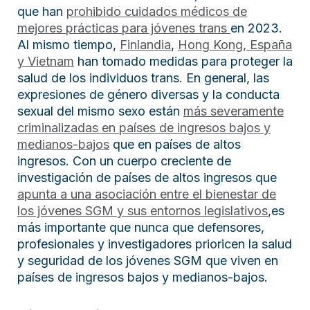
que han
prohibido cuidados médicos de
mejores prácticas para jóvenes trans
en 2023.
Al mismo tiempo,
Finlandia
,
Hong Kong, España
y Vietnam
han tomado medidas para proteger la
salud de los individuos trans. En general, las
expresiones de género diversas y la conducta
sexual del mismo sexo están
más severamente
criminalizadas en países de ingresos bajos y
medianos-bajos
que en países de altos
ingresos. Con un cuerpo creciente de
investigación de países de altos ingresos que
apunta a una asociación entre el bienestar de
los jóvenes SGM y sus entornos legislativos
,es
más importante que nunca que defensores,
profesionales y investigadores prioricen la salud
y seguridad de los jóvenes SGM que viven en
países de ingresos bajos y medianos-bajos.