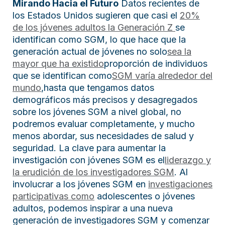
Mirando Hacia el Futuro
Datos recientes de
los Estados Unidos sugieren que casi el
20%
de los jóvenes adultos la Generación Z
se
identifican como SGM, lo que hace que la
generación actual de jóvenes no solo
sea la
mayor que ha existido
proporción de individuos
que se identifican como
SGM varía alrededor del
mundo
,hasta que tengamos datos
demográficos más precisos y desagregados
sobre los jóvenes SGM a nivel global, no
podremos evaluar completamente, y mucho
menos abordar, sus necesidades de salud y
seguridad. La clave para aumentar la
investigación con jóvenes SGM es el
liderazgo y
la erudición de los investigadores SGM
. Al
involucrar a los jóvenes SGM en
investigaciones
participativas como
adolescentes o jóvenes
adultos, podemos inspirar a una nueva
generación de investigadores SGM y comenzar