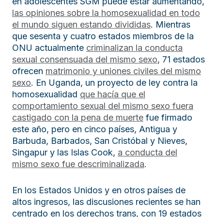
en adolescentes SGM puede estar aumentando,
las opiniones sobre la homosexualidad en todo
el mundo siguen estando divididas
. Mientras
que sesenta y cuatro estados miembros de la
ONU actualmente
criminalizan la conducta
sexual consensuada del mismo sexo
, 71 estados
ofrecen
matrimonio y uniones civiles del mismo
sexo
. En Uganda, un proyecto de ley contra la
homosexualidad
que hacía que el
comportamiento sexual del mismo sexo fuera
castigado con la pena de muerte
fue firmado
este año, pero en cinco países, Antigua y
Barbuda, Barbados, San Cristóbal y Nieves,
Singapur y las Islas Cook,
a conducta del
mismo sexo fue descriminalizada
.
En los Estados Unidos y en otros países de
altos ingresos, las discusiones recientes se han
centrado en los derechos trans, con 19 estados